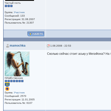
Частый гость
Группа:
Участник
Сообщений: 133
Регистрация: 31.08.2007
Пользователь №: 21307
mamochka
1.08.2008 - 22:53
Сколько сейчас стоит аську у МегаФона? На
НАШЕственник
Группа:
Участник
Сообщений: 2570
Регистрация: 11.01.2005
Пользователь №: 6107