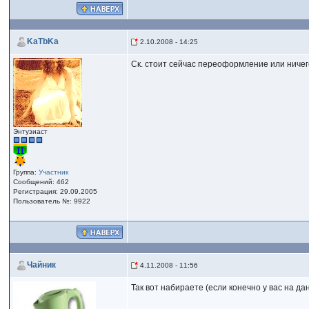
KaTbKa
2.10.2008 - 14:25
Ск. стоит сейчас переоформление или ничег
Энтузиаст
Группа:
Участник
Сообщений: 462
Регистрация: 29.09.2005
Пользователь №: 9922
Чайник
4.11.2008 - 11:56
Так вот набираете (если конечно у вас на д