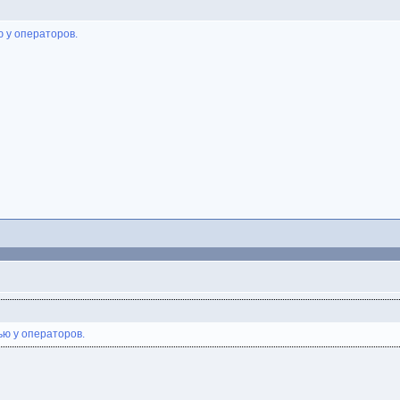
ю у операторов.
ью у операторов.