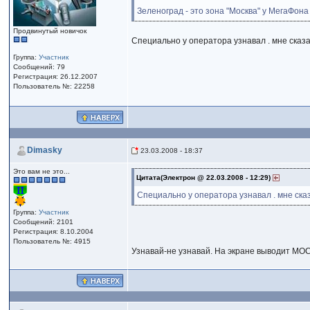
Зеленоград - это зона "Москва" у МегаФона
Продвинутый новичок
Специально у оператора узнавал . мне сказа
Группа:
Участник
Сообщений: 79
Регистрация: 26.12.2007
Пользователь №: 22258
Dimasky
23.03.2008 - 18:37
Это вам не это...
Цитата(Электрон @ 22.03.2008 - 12:29)
Специально у оператора узнавал . мне ска
Группа:
Участник
Сообщений: 2101
Регистрация: 8.10.2004
Пользователь №: 4915
Узнавай-не узнавай. На экране выводит МОС