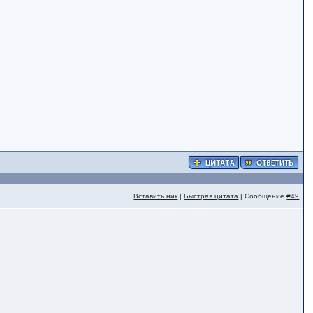
Вставить ник
|
Быстрая цитата
| Сообщение
#49