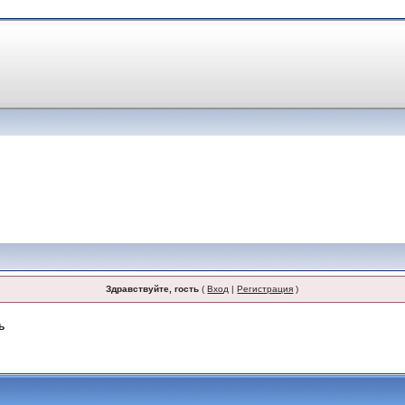
Здравствуйте, гость
(
Вход
|
Регистрация
)
ь