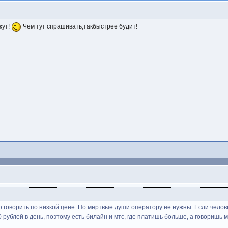
жут!
Чем тут спрашивать,такбыстрее будит!
говорить по низкой цене. Но мертвые души оператору не нужны. Если человек 
рублей в день, поэтому есть билайн и мтс, где платишь больше, а говоришь м