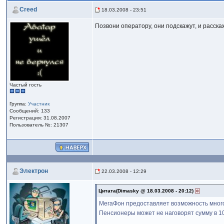
Creed
18.03.2008 - 23:51
Позвони оператору, они подскажут, и расска
Частый гость
Группа:
Участник
Сообщений: 133
Регистрация: 31.08.2007
Пользователь №: 21307
Электрон
22.03.2008 - 12:29
Цитата(Dimasky @ 18.03.2008 - 20:12)
МегаФон предоставляет возможность много 
Пенсионеры может не наговорят сумму в 10 