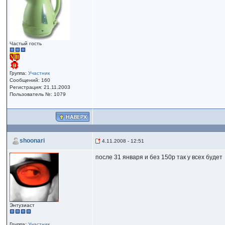
Частый гость
Группа:
Участник
Сообщений: 160
Регистрация: 21.11.2003
Пользователь №: 1079
shoonari
4.11.2008 - 12:51
после 31 января и без 150р так у всех будет
Энтузиаст
Группа:
Участник