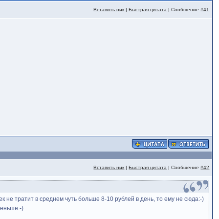
Вставить ник
|
Быстрая цитата
| Сообщение
#41
Вставить ник
|
Быстрая цитата
| Сообщение
#42
не тратит в среднем чуть больше 8-10 рублей в день, то ему не сюда:-)
еньше:-)