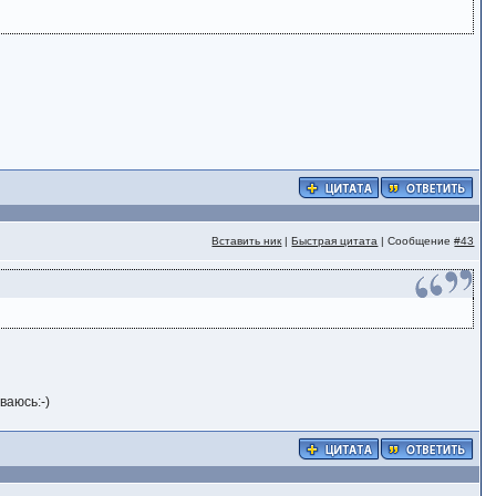
Вставить ник
|
Быстрая цитата
| Сообщение
#43
ваюсь:-)