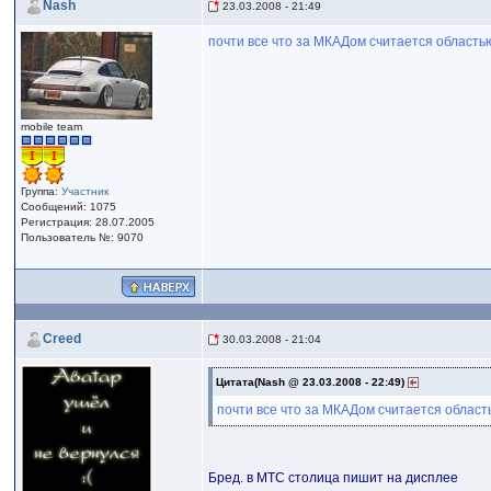
Nash
23.03.2008 - 21:49
почти все что за МКАДом считается область
mobile team
Группа:
Участник
Сообщений: 1075
Регистрация: 28.07.2005
Пользователь №: 9070
Creed
30.03.2008 - 21:04
Цитата(Nash @ 23.03.2008 - 22:49)
почти все что за МКАДом считается област
Бред. в МТС столица пишит на дисплее