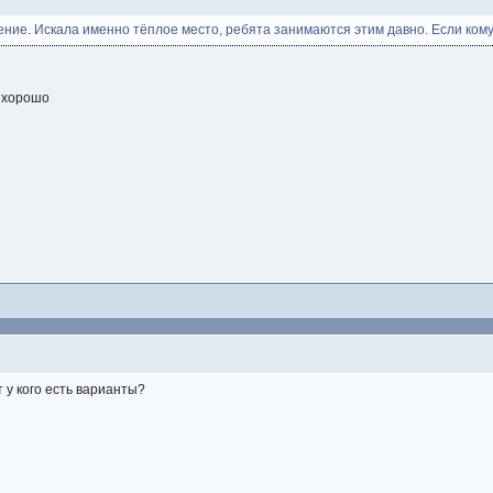
ние. Искала именно тёплое место, ребята занимаются этим давно. Если кому н
и хорошо
 у кого есть варианты?