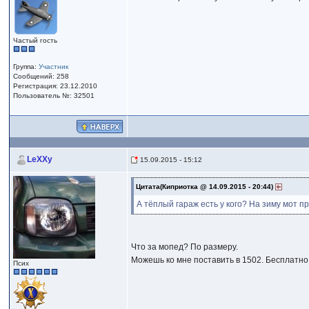
Частый гость
Группа:
Участник
Сообщений: 258
Регистрация: 23.12.2010
Пользователь №: 32501
LeXXy
15.09.2015 - 15:12
Цитата(Киприотка @ 14.09.2015 - 20:44)
А тёплый гараж есть у кого? На зиму мот пр
Что за мопед? По размеру.
Можешь ко мне поставить в 1502. Бесплатно, 
Псих