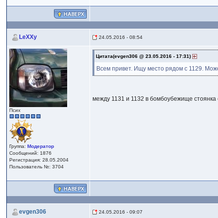
LeXXy
24.05.2016 - 08:54
Цитата(evgen306 @ 23.05.2016 - 17:31)
Всем привет. Ищу место рядом с 1129. Мож
между 1131 и 1132 в бомбоубежище стоянка 
Псих
Группа:
Модератор
Сообщений: 1876
Регистрация: 28.05.2004
Пользователь №: 3704
evgen306
24.05.2016 - 09:07