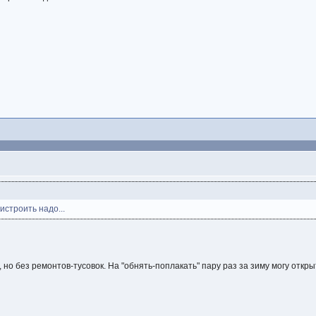
истроить надо...
но без ремонтов-тусовок. На "обнять-поплакать" пару раз за зиму могу открыт