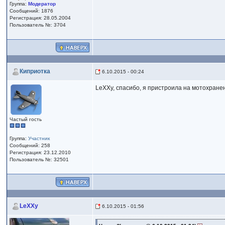
Группа:
Модератор
Сообщений: 1876
Регистрация: 28.05.2004
Пользователь №: 3704
Киприотка
6.10.2015 - 00:24
LeXXy, спасибо, я пристроила на мотохранен
Частый гость
Группа:
Участник
Сообщений: 258
Регистрация: 23.12.2010
Пользователь №: 32501
LeXXy
6.10.2015 - 01:56