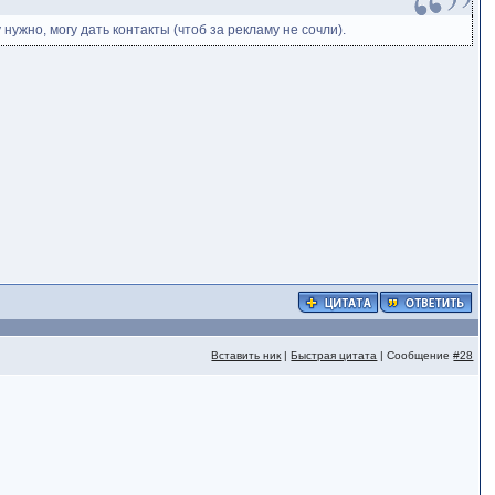
ужно, могу дать контакты (чтоб за рекламу не сочли).
Вставить ник
|
Быстрая цитата
| Сообщение
#28