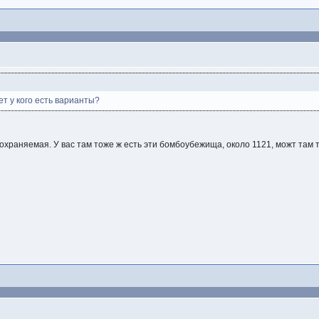
ет у кого есть варианты?
охраняемая. У вас там тоже ж есть эти бомбоубежища, около 1121, можт там 