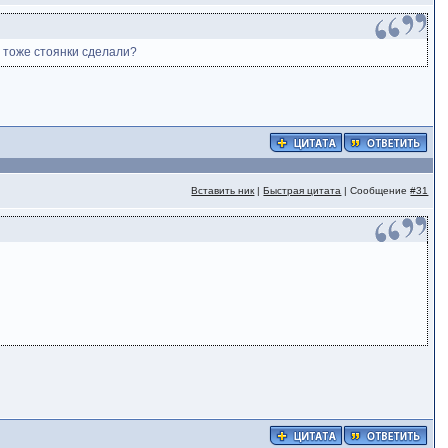
м тоже стоянки сделали?
Вставить ник
|
Быстрая цитата
| Сообщение
#31