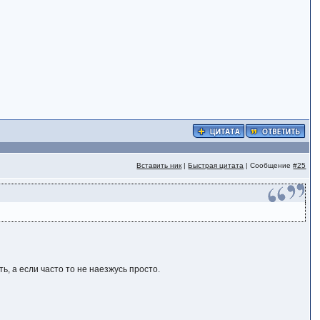
Вставить ник
|
Быстрая цитата
| Сообщение
#25
ь, а если часто то не наезжусь просто.