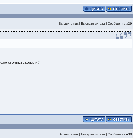
Вставить ник
|
Быстрая цитата
| Сообщение
#29
тоже стоянки сделали?
Вставить ник
|
Быстрая цитата
| Сообщение
#30