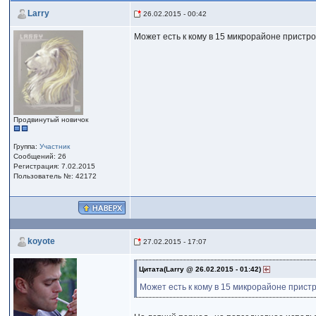
Larry
26.02.2015 - 00:42
Может есть к кому в 15 микрорайоне пристр
Продвинутый новичок
Группа:
Участник
Сообщений: 26
Регистрация: 7.02.2015
Пользователь №: 42172
koyote
27.02.2015 - 17:07
Цитата(Larry @ 26.02.2015 - 01:42)
Может есть к кому в 15 микрорайоне прист