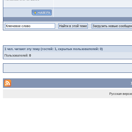
1
чел. читают эту тему (гостей: 1, скрытых пользователей: 0)
Пользователей:
0
Русская верси