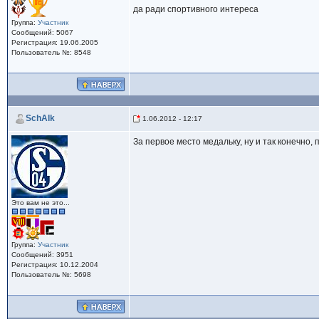
да ради спортивного интереса
Группа:
Участник
Сообщений: 5067
Регистрация: 19.06.2005
Пользователь №: 8548
SchAlk
1.06.2012 - 12:17
За первое место медальку, ну и так конечно,
Это вам не это...
Группа:
Участник
Сообщений: 3951
Регистрация: 10.12.2004
Пользователь №: 5698