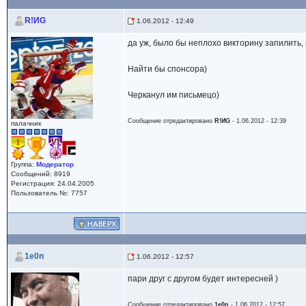
R!ИG
1.06.2012 - 12:49
да уж, было бы неплохо викторину запилить
Найти бы спонсора)
Черканул им письмецо)
Сообщение отредактировано
R!ИG
- 1.06.2012 - 12:39
палачник
Группа:
Модератор
Сообщений: 8919
Регистрация: 24.04.2005
Пользователь №: 7757
1e0n
1.06.2012 - 12:57
пари друг с другом будет интересней )
Сообщение отредактировано
1e0n
- 1.06.2012 - 12:57