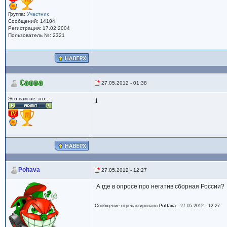
Группа:
Участник
Сообщений: 14104
Регистрация: 17.02.2004
Пользователь №: 2321
Савва
27.05.2012 - 01:38
Это вам не это...
1
Poltava
27.05.2012 - 12:27
А где в опросе про негатив сборная России?
Сообщение отредактировано
Poltava
- 27.05.2012 - 12:27