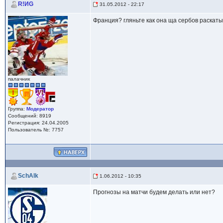
R!ИG
31.05.2012 - 22:17
Франция? гляньте как она ща сербов раскаты
палачник
Группа:
Модератор
Сообщений: 8919
Регистрация: 24.04.2005
Пользователь №: 7757
SchAlk
1.06.2012 - 10:35
Прогнозы на матчи будем делать или нет?