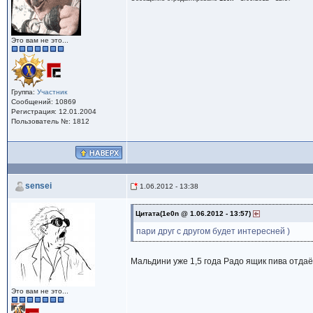
Это вам не это...
Группа:
Участник
Сообщений: 10869
Регистрация: 12.01.2004
Пользователь №: 1812
sensei
1.06.2012 - 13:38
Цитата(1e0n @ 1.06.2012 - 13:57)
пари друг с другом будет интересней )
Мальдини уже 1,5 года Радо ящик пива отдаё
Это вам не это...