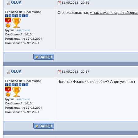
GLUK
31.05.2012 - 20:35
El hincha del Real Madrid
Ого, оказывается,
у нас самая старая сборна
Группа:
Участник
Сообщений: 14104
Регистрация: 17.02.2004
Пользователь №: 2321
GLUK
31.05.2012 - 22:17
El hincha del Real Madrid
Чего так Францию не любим? Анри уже нет)
Группа:
Участник
Сообщений: 14104
Регистрация: 17.02.2004
Пользователь №: 2321