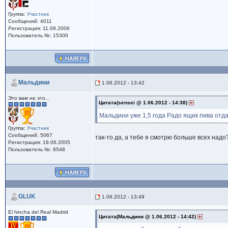
Группа:
Участник
Сообщений: 4011
Регистрация: 11.09.2006
Пользователь №: 15300
Мальдини
1.06.2012 - 13:42
Это вам не это...
Цитата(sensei @ 1.06.2012 - 14:38)
Мальдини уже 1,5 года Радо ящик пива отд
Группа:
Участник
Сообщений: 5067
так-то да, а тебе я смотрю больше всех надо
Регистрация: 19.06.2005
Пользователь №: 8548
GLUK
1.06.2012 - 13:49
El hincha del Real Madrid
Цитата(Мальдини @ 1.06.2012 - 14:42)