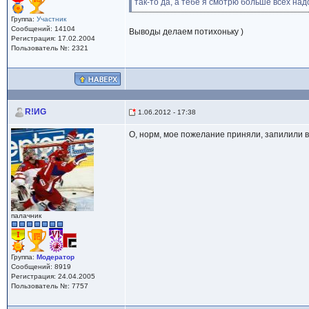
так-то да, а тебе я смотрю больше всех над
Группа:
Участник
Сообщений: 14104
Выводы делаем потихоньку )
Регистрация: 17.02.2004
Пользователь №: 2321
R!ИG
1.06.2012 - 17:38
О, норм, мое пожелание приняли, запилили 
палачник
Группа:
Модератор
Сообщений: 8919
Регистрация: 24.04.2005
Пользователь №: 7757