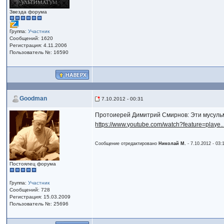
Звезда форума
Группа:
Участник
Сообщений: 1620
Регистрация: 4.11.2006
Пользователь №: 16590
Goodman
7.10.2012 - 00:31
Протоиерей Димитрий Смирнов: Эти мусульм
https://www.youtube.com/watch?feature=playe
Сообщение отредактировано
Николай М.
- 7.10.2012 - 03:
Постоялец форума
Группа:
Участник
Сообщений: 728
Регистрация: 15.03.2009
Пользователь №: 25696