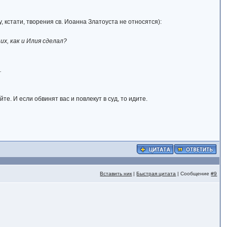
 кстати, творения св. Иоанна Златоуста не относятся):
их, как и Илия сделал?
.
те. И если обвинят вас и повлекут в суд, то идите.
Вставить ник
|
Быстрая цитата
| Сообщение
#9