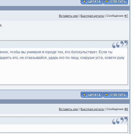
Вставить ник
|
Быстрая цитата
| Сообщение
#7
я.
менно, чтобы вы унимали в городе тех, кто богохульствует. Если ты
рить его, не отказывайся, ударь его по лицу, сокруши уста, освяти руку
Вставить ник
|
Быстрая цитата
| Сообщение
#8