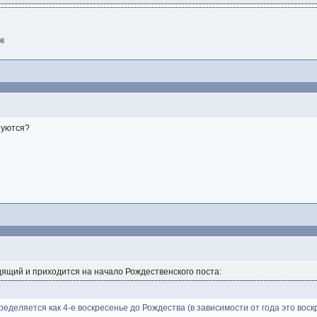
08
зуются?
ящий и приходится на начало Рождественского поста:
еделяется как 4-е воскресенье до Рождества (в зависимости от года это воск