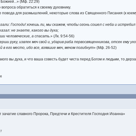
 Божией...» (Мф. 22:29)
 вопроса обратиться к своему духовнику.
ве повода для размышлений, некоторые слова из Священного Писания (к коему,
азали: Господи! хочешь ли, мы скажем, чтобы огонь сошел с неба и истребил 
азал: не знаете, какого вы духа;
ши человеческие, а спасать
.» (Лк. 9:54-56)
ерши руку, извлек меч свой и, ударив раба первосвященникова, отсек ему ухо
й в его место, ибо все, взявшие меч, мечом погибнут
» (Мф. 26-52)
акого вы духа, и что ваша совесть будет чиста перед Богом и людьми, то дерзай
08
т зачатие славного Пророка, Предтечи и Крестителя Господня Иоанна»
27