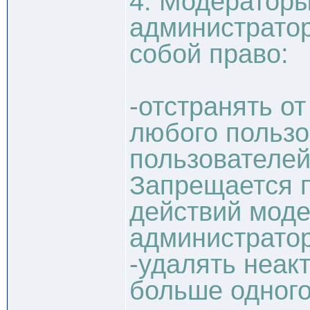
4. Модераторы
администрато
собой право:
-отстранять о
любого пользо
пользователей
Запрещается 
действий моде
администрато
-удалять неак
больше одного