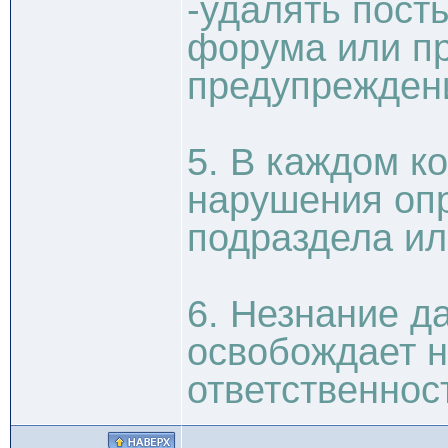
-удалять пос
форума или пр
предупрежден
5. В каждом к
нарушения оп
подраздела и
6. Незнание д
освобождает н
ответственнос