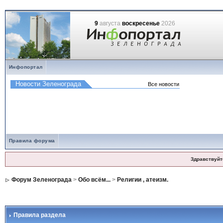
9
августа
воскресенье
2026
Инфопортал
Правила форума
Здравствуйт
Форум Зеленограда
>
Обо всём...
>
Религии , атеизм.
Правила раздела