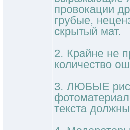
провокации др
грубые, нецен
скрытый мат.
2. Крайне не 
количество ош
3. ЛЮБЫЕ рису
фотоматериал
текста должны