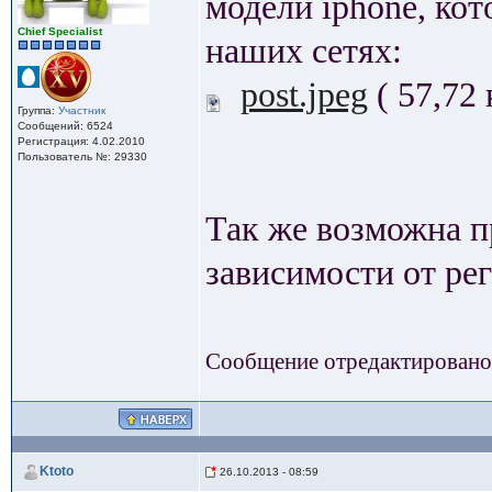
модели iphone, кот
Сhief Specialist
наших сетях:
post.jpeg
( 57,72
Группа:
Участник
Сообщений: 6524
Регистрация: 4.02.2010
Пользователь №: 29330
Так же возможна п
зависимости от ре
Сообщение отредактирован
Ktoto
26.10.2013 - 08:59