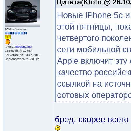
Цитата(Ktoto @ 26.10.
Новые iPhone 5c и
этой пятницы, пока
100% яблочник
четвертого покол
сети мобильной св
Группа:
Модератор
Сообщений: 10457
Регистрация: 23.06.2010
Apple включит эту
Пользователь №: 30746
качество российск
ссылкой на источн
сотовых операторо
бред, скорее всего