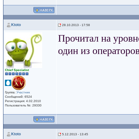
Ktoto
28.10.2013 - 17:58
Прочитал на уровне
один из операторо
Сhief Specialist
Группа:
Участник
Сообщений: 6524
Регистрация: 4.02.2010
Пользователь №: 29330
Ktoto
5.12.2013 - 13:45