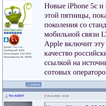
Новые iPhone 5c и 
этой пятницы, пока
поколения со стан
Сhief Specialist
мобильной связи L
Apple включит эту
Группа:
Участник
Сообщений: 6524
качество российск
Регистрация: 4.02.2010
Пользователь №: 29330
ссылкой на источн
сотовых операторо
The AGENT
26.10.2013 - 22:34