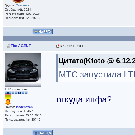
Группа:
Участник
Сообщений: 6524
Регистрация: 4.02.2010
Пользователь №: 29330
The AGENT
6.12.2013 - 23:08
Цитата(Ktoto @ 6.12.2
МТС запустила LT
100% яблочник
откуда инфа?
Группа:
Модератор
Сообщений: 10457
Регистрация: 23.06.2010
Пользователь №: 30746