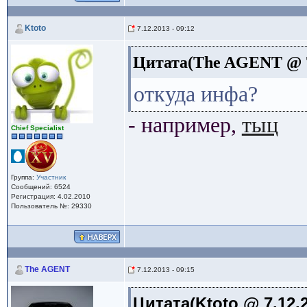
Ktoto
7.12.2013 - 09:12
Цитата(The AGENT @ 7.
откуда инфа?
- например,
тыц
Сhief Specialist
Группа:
Участник
Сообщений: 6524
Регистрация: 4.02.2010
Пользователь №: 29330
The AGENT
7.12.2013 - 09:15
Цитата(Ktoto @ 7.12.2