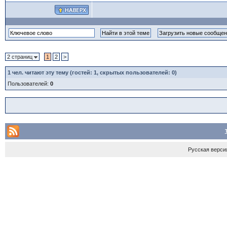
2 страниц
1
2
>
1
чел. читают эту тему (гостей: 1, скрытых пользователей: 0)
Пользователей:
0
Русская верси