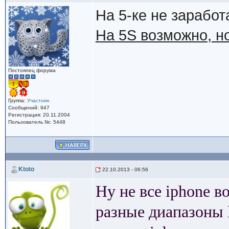
На 5-ке не заработ
На 5S возможно, н
Постоялец форума
Группа:
Участник
Сообщений: 947
Регистрация: 20.11.2004
Пользователь №: 5448
Ktoto
22.10.2013 - 06:56
Ну не все iphone в
разные диапазоны 