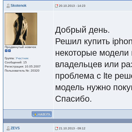
Skotenok
20.10.2013 - 14:23
Добрый день.
Решил купить iphon
Продвинутый новичок
некоторые модели 
Группа:
Участник
владельцев или р
Сообщений: 15
Регистрация: 10.05.2007
Пользователь №: 20320
проблема с lte реш
модель нужно поку
Спасибо.
ZEVS
21.10.2013 - 09:12