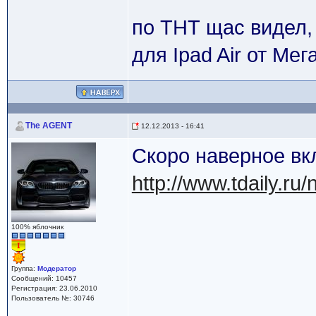
по ТНТ щас видел,
для Ipad Air от Ме
The AGENT
12.12.2013 - 16:41
Скоро наверное вк
http://www.tdaily.r
100% яблочник
Группа:
Модератор
Сообщений: 10457
Регистрация: 23.06.2010
Пользователь №: 30746