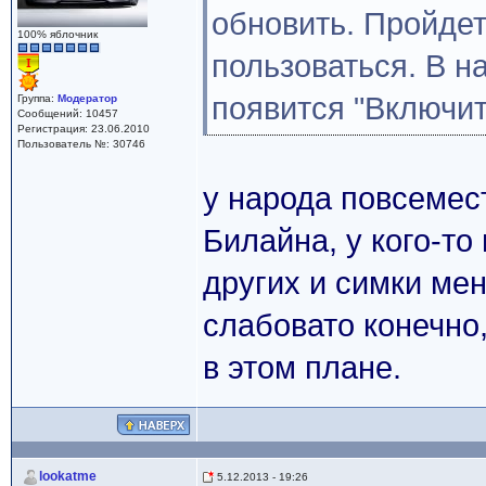
обновить. Пройде
100% яблочник
пользоваться. В н
появится "Включит
Группа:
Модератор
Сообщений: 10457
Регистрация: 23.06.2010
Пользователь №: 30746
у народа повсемес
Билайна, у кого-то
других и симки мен
слабовато конечно
в этом плане.
lookatme
5.12.2013 - 19:26