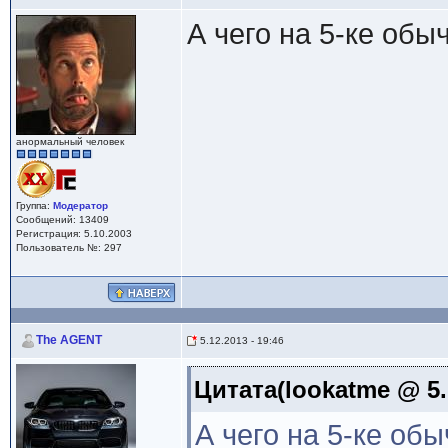
А чего на 5-ке обы
анормальный человек
Группа:
Модератор
Сообщений: 13409
Регистрация: 5.10.2003
Пользователь №: 297
The AGENT
5.12.2013 - 19:46
Цитата(lookatme @ 5.1
А чего на 5-ке об