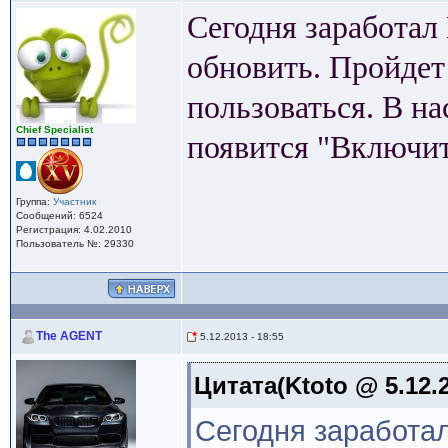
Сегодня заработал 
обновить. Пройдет
пользоваться. В н
Сhief Specialist
появится "Включи
Группа:
Участник
Сообщений: 6524
Регистрация: 4.02.2010
Пользователь №: 29330
The AGENT
5.12.2013 - 18:55
Цитата(Ktoto @ 5.12.2
Сегодня заработал