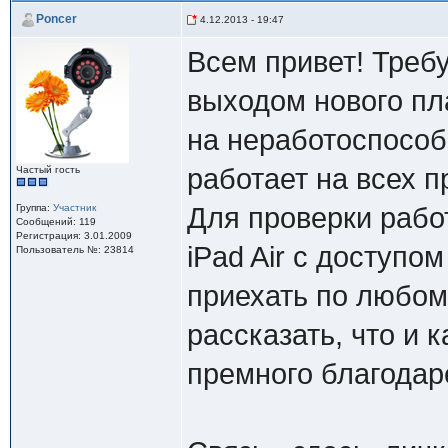
Poncer
4.12.2013 - 19:47
Всем привет! Треб
выходом нового пл
на неработоспособ
работает на всех 
Частый гость
Группа:
Участник
Для проверки раб
Сообщений: 119
Регистрация: 3.01.2009
iPad Air с доступо
Пользователь №: 23814
приехать по любом
рассказать, что и 
премного благодар