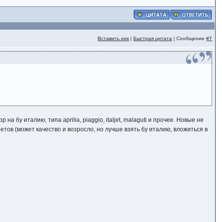
Вставить ник
|
Быстрая цитата
| Сообщение
#7
 бу италию, типа aprilia, piaggio, italjet, malaguti и прочее. Новые не
ов (может качество и возросло, но лучше взять бу италию, вложиться в