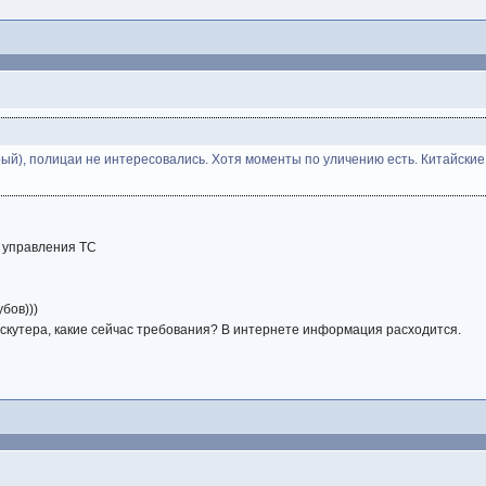
орый), полицаи не интересовались. Хотя моменты по уличению есть. Китайские
от управления ТС
убов)))
и скутера, какие сейчас требования? В интернете информация расходится.