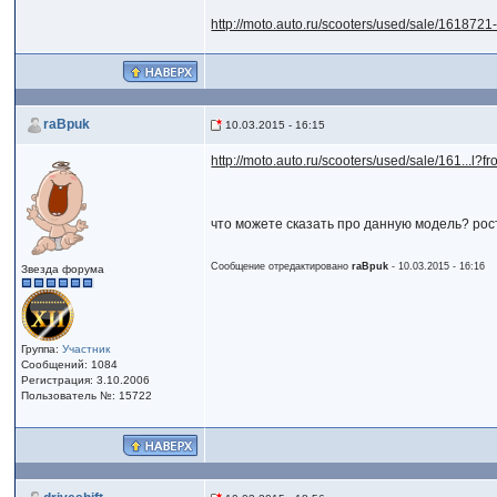
http://moto.auto.ru/scooters/used/sale/1618721
raBpuk
10.03.2015 - 16:15
http://moto.auto.ru/scooters/used/sale/161...l?
что можете сказать про данную модель? рост
Сообщение отредактировано
raBpuk
- 10.03.2015 - 16:16
Звезда форума
Группа:
Участник
Сообщений: 1084
Регистрация: 3.10.2006
Пользователь №: 15722