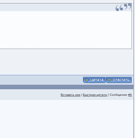
Вставить ник
|
Быстрая цитата
| Сообщение
#6