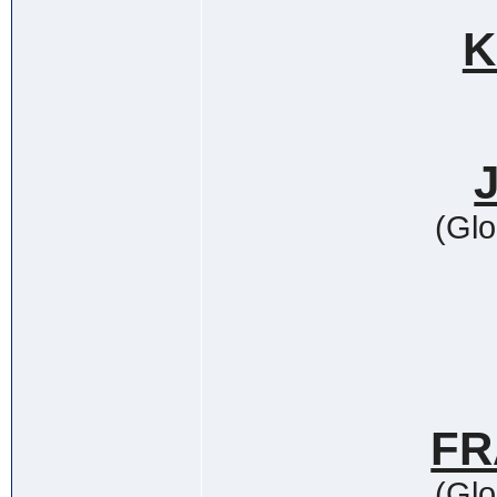
K
(Glo
FR
(Glo