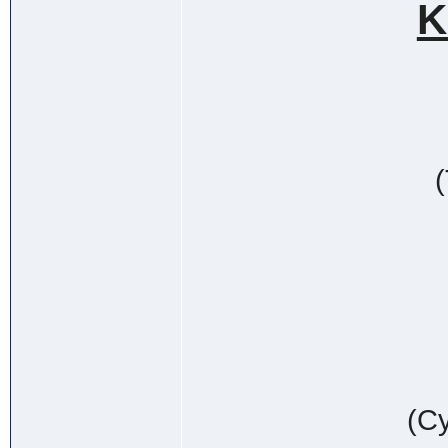
K
(Cy