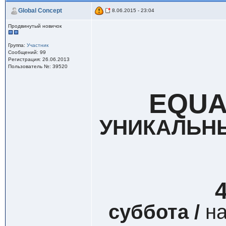
Global Concept
8.06.2015 - 23:04
Продвинутый новичок
Группа:
Участник
Сообщений: 99
Регистрация: 26.06.2013
Пользователь №: 39520
EQUA
УНИКАЛЬН
суббота /
на