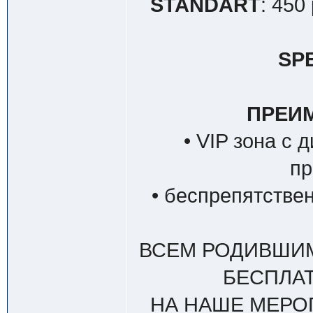
STANDART
: 450
SPE
ПРЕИМ
• VIP зона с
пр
• беспрепятстве
ВСЕМ РОДИВШИМ
БЕСПЛАТ
НА НАШЕ МЕРО