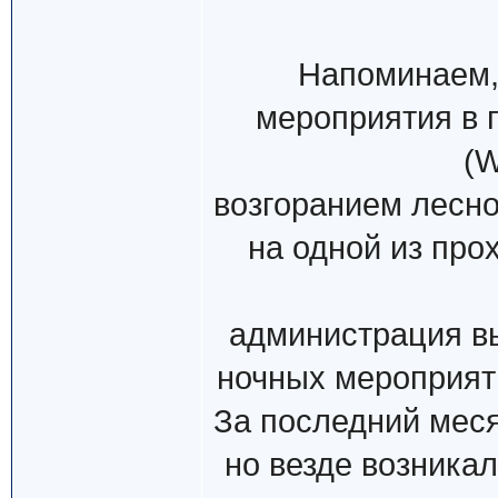
Напоминаем,
мероприятия в 
(
возгоранием лесно
на одной из про
администрация в
ночных мероприят
За последний меся
но везде возника