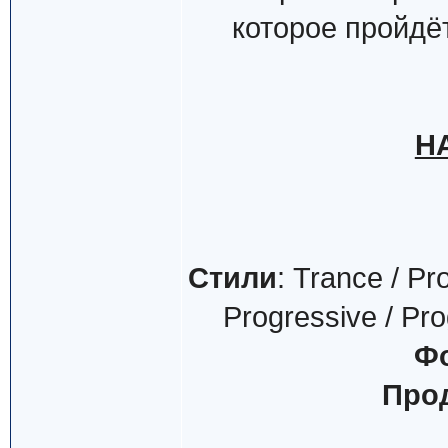
которое пройдёт
Н
Стили
: Trance / Pr
Progressive / Pro
Ф
Про