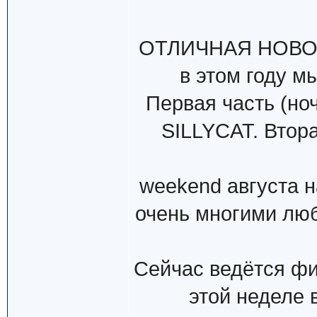
ОТЛИЧНАЯ НОВОСТ
в этом году м
Первая часть (но
SILLYCAT. Втора
weekend августа н
очень многими л
Сейчас ведётся фи
этой неделе 