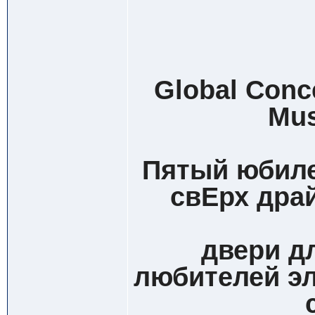
Global Conc
Mus
Пятый юбиле
свЕрх дра
двери д
любителей эл