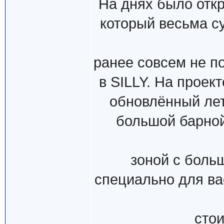
На днях было откр
который весьма с
ранее совсем не по
в SILLY. На проек
обновлённый лет
большой барной 
зоной с боль
специально для ва
сто