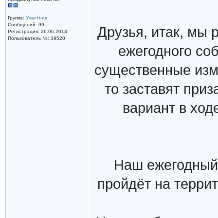
Группа:
Участник
Сообщений: 99
Друзья, итак, мы 
Регистрация: 26.06.2013
Пользователь №: 39520
ежегодного с
существенные изме
то заставят при
вариант в ход
Наш ежегодный
пройдёт на терри