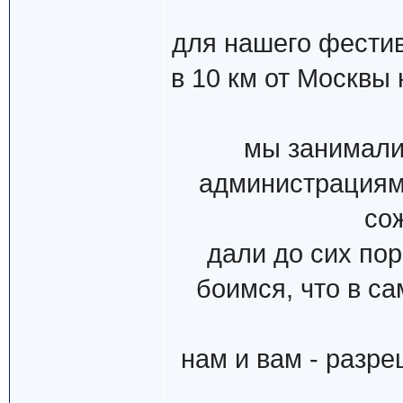
для нашего фести
в 10 км от Москвы
мы занимали
администрациями
со
дали до сих пор
боимся, что в с
нам и вам - разр