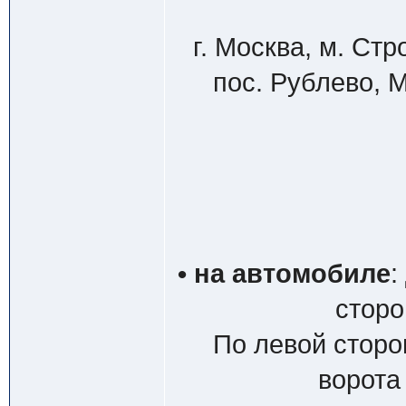
г. Москва, м. Ст
пос. Рублево, М
• на автомобиле
:
сторо
По левой сторо
ворота