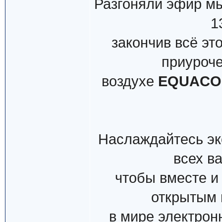
Разгоняли эфир мы
1
закончив всё эт
приуроче
воздухе
EQUACO
Наслаждайтесь эк
всех в
чтобы вместе и
открытым 
в мире электрон