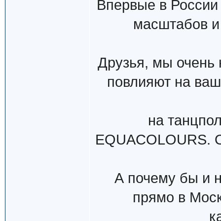
Впервые в России
масштабов и
Друзья, мы очень 
повлияют на ваш
на танцпо
EQUACOLOURS. Оч
А почему бы и 
прямо в Моск
к