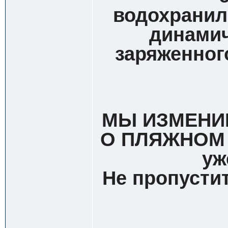
водохранил
динамич
заряженног
МЫ ИЗМЕНИ
О ПЛЯЖНОМ
уж
Не пропусти