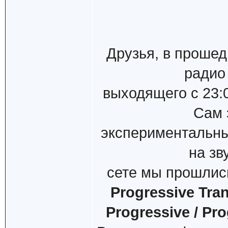
Друзья, в проше
радио
выходящего с 23:
Сам 
экспериментальны
на зв
сете мы прошлись
Progressive Tran
Progressive / Pro