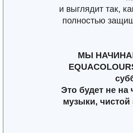
и выглядит так, к
полностью защищ
МЫ НАЧИНА
EQUACOLOURS. 
суб
Это будет не на
музыки, чистой