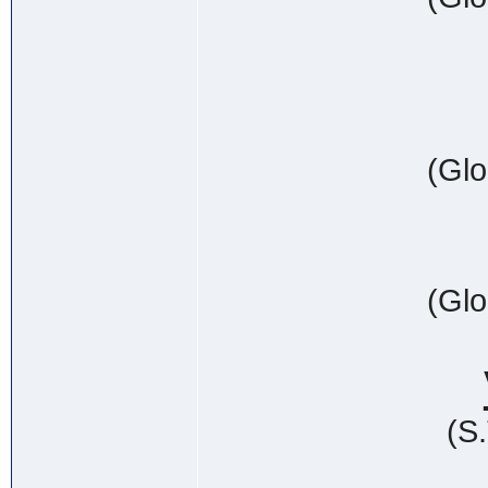
(Glo
(Glo
(S.