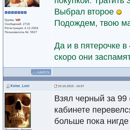
покупкой. Тратить 
Выбрал второе
Группа:
VIP
Подождем, твою ма
Сообщений: 2716
Регистрация: 4.12.2004
Пользователь №: 5627
Да и в пятерочке в 
скоро они заспамя
Keine_Lost
23.10.2015 - 14:07
Взял черный за 99 
кабинете перевелс
больше пока нигде
Постоялец форума