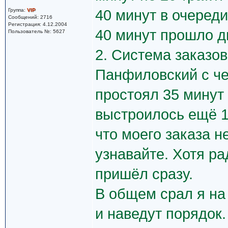
Группа:
VIP
40 минут в очереди
Сообщений: 2716
Регистрация: 4.12.2004
40 минут прошло д
Пользователь №: 5627
2. Система заказов
Панфиловский с че
простоял 35 минут 
выстроилось ещё 1
что моего заказа н
узнавайте. Хотя р
пришёл сразу.
В общем срал я на 
и наведут порядок.