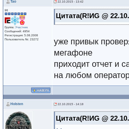
Tao
22.10.2015 - 13:42
96
Цитата(R!ИG @ 22.10.
Группа:
Участник
Сообщений: 4954
Регистрация: 5.08.2008
уже привык провер
Пользователь №: 23272
мегафоне
приходит отчет и с
на любом оператор
Holsten
22.10.2015 - 14:18
Цитата(R!ИG @ 22.10.