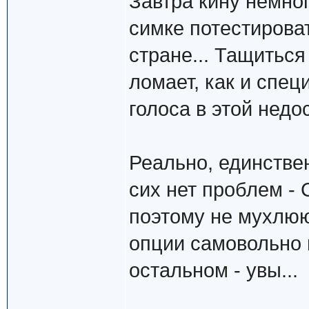
Завтра кину немног
симке потестироват
стране... Тащитьс
ломает, как и спе
голоса в этой недо
Реально, единстве
сих нет проблем - 
поэтому не мухлюю
опции самовольно 
остальном - увы...