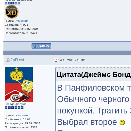
Группа:
Участник
Сообщений: 921
Регистрация: 3.02.2005
Пользователь №: 6421
0pT1caL
24.10.2015 - 18:32
Цитата(Джеймс Бонд @
В Панфиловском т
Обычного черного 
Звезда форума
покупкой. Тратить
Группа:
Участник
Выбрал второе
Сообщений: 1490
Регистрация: 19.02.2004
Пользователь №: 2368