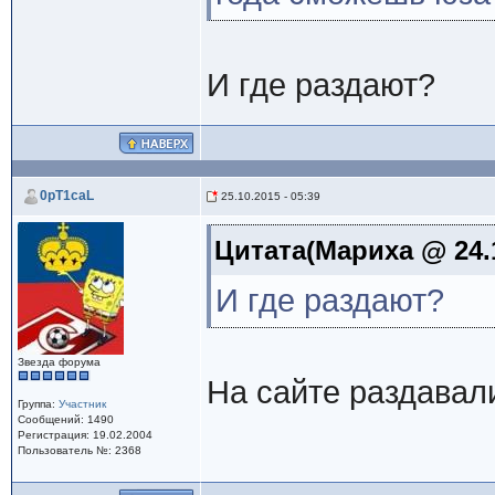
И где раздают?
0pT1caL
25.10.2015 - 05:39
Цитата(Мариха @ 24.1
И где раздают?
Звезда форума
На сайте раздавали
Группа:
Участник
Сообщений: 1490
Регистрация: 19.02.2004
Пользователь №: 2368