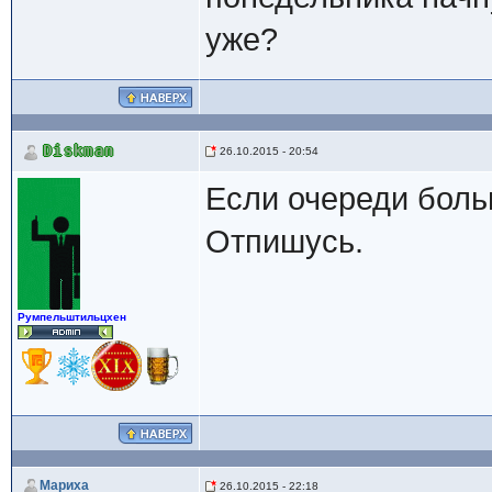
уже?
Diskman
26.10.2015 - 20:54
Если очереди боль
Отпишусь.
Румпельштильцхен
Мариха
26.10.2015 - 22:18