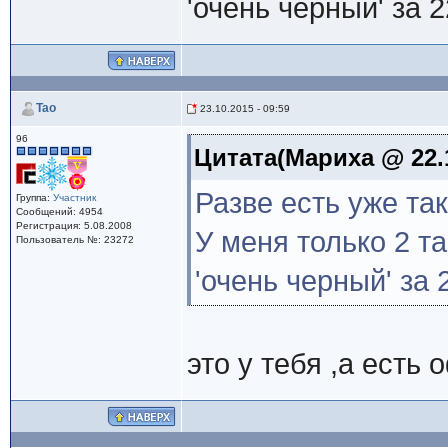
'очень черный' за 
Tao
23.10.2015 - 09:59
96
Цитата(Мариха @ 22.1
Разве есть уже та
Группа:
Участник
Сообщений: 4954
Регистрация: 5.08.2008
У меня только 2 т
Пользователь №: 23272
'очень черный' за
это у тебя ,а есть