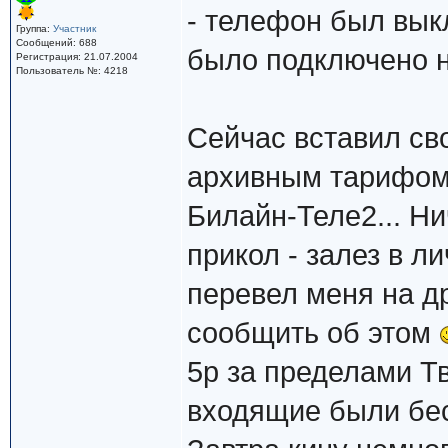
- телефон был вык
Группа:
Участник
Сообщений: 688
было подключено 
Регистрация: 21.07.2004
Пользователь №: 4218
Сейчас вставил св
архивным тарифом)
Билайн-Теле2... Н
прикол - залез в л
перевел меня на др
сообщить об этом
5р за пределами Тв
входящие были бес