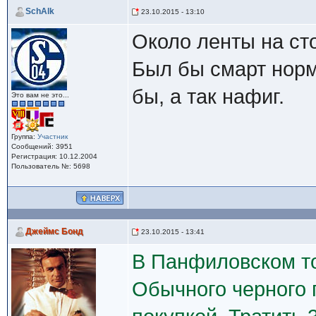
SchAlk
23.10.2015 - 13:10
Около ленты на ст
Был бы смарт норм
бы, а так нафиг.
Это вам не это...
Группа:
Участник
Сообщений: 3951
Регистрация: 10.12.2004
Пользователь №: 5698
Джеймс Бонд
23.10.2015 - 13:41
В Панфиловском то
Обычного черного п