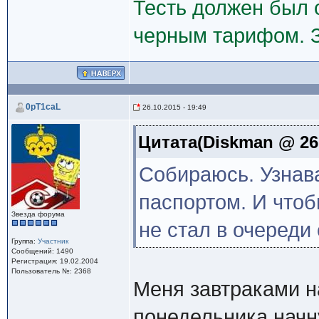
Тесть должен был 
черным тарифом. 
0pT1caL
26.10.2015 - 19:49
Цитата(Diskman @ 26.
Собираюсь. Узнав
паспортом. И чтоб
Звезда форума
не стал в очереди 
Группа:
Участник
Сообщений: 1490
Регистрация: 19.02.2004
Пользователь №: 2368
Меня завтраками н
понедельника начн