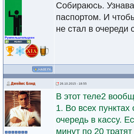
Собираюсь. Узнава
паспортом. И чтобы
не стал в очереди 
Румпельштильцхен
Джеймс Бонд
26.10.2015 - 18:55
В этот теле2 вообщ
1. Во всех пунктах
очередь в кассу. Е
минут по 20 тратят