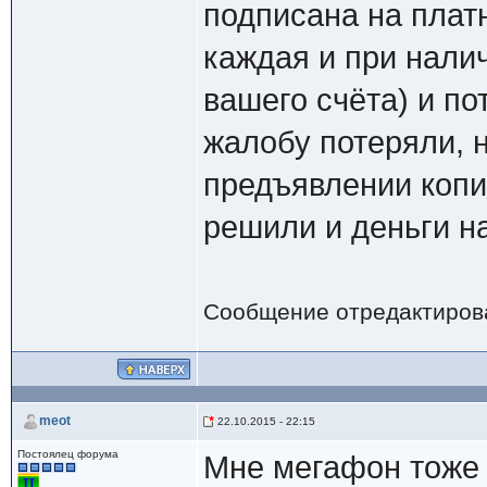
подписана на пла
каждая и при нали
вашего счёта) и по
жалобу потеряли, н
предъявлении коп
решили и деньги на
Сообщение отредактиро
meot
22.10.2015 - 22:15
Постоялец форума
Мне мегафон тоже 