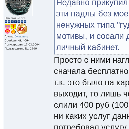
Недавно прикупил 
эти падлы без мое
Это вам не это...
ненужных типа "гу
мотивы, и сосали 
Группа:
Участник
Сообщений: 4064
личный кабинет.
Регистрация: 17.03.2004
Пользователь №: 2796
Просто с ними наг
сначала бесплатно,
т.к. это было на к
выходит, то лишь ч
слили 400 руб (100
ни каких услуг дан
потребовал услугу 