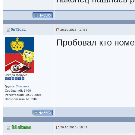
0pT1caL
26.10.2015 - 17:53
Пробовал кто номе
Звезда форума
Группа:
Участник
Сообщений: 1490
Регистрация: 19.02.2004
Пользователь №: 2368
Diskman
26.10.2015 - 18:42