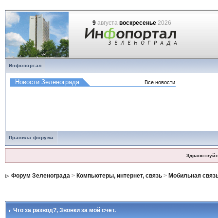
9
августа
воскресенье
2026
Инфопортал
Правила форума
Здравствуйт
Форум Зеленограда
>
Компьютеры, интернет, связь
>
Мобильная связ
Что за развод?
, Звонки за мой счет.