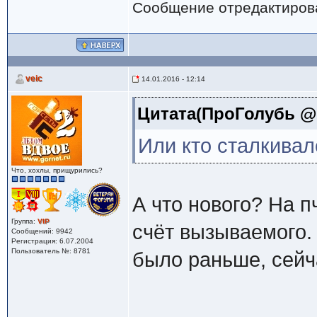
Сообщение отредактиро
veic
14.01.2016 - 12:14
Цитата(ПроГолубь @ 1
Или кто сталкивал
Что, хохлы, прищурились?
А что нового? На п
Группа:
VIP
счёт вызываемого.
Сообщений: 9942
Регистрация: 6.07.2004
Пользователь №: 8781
было раньше, сейча