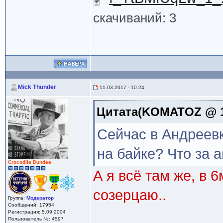
скачиваний: 3
Mick Thunder
11.03.2017 - 10:24
Цитата(KOMATOZ @ 11
Сейчас в Андреевк
на байке? Что за а
Crocodile Dundee
А я всё там же, в 6
созерцаю..
Группа:
Модератор
Сообщений: 17954
Регистрация: 5.09.2004
Пользователь №: 4597