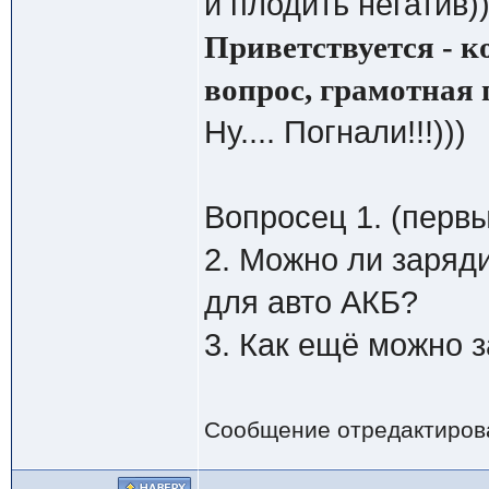
и плодить негатив))
Приветствуется - 
вопрос, грамотная 
Ну.... Погнали!!!)))
Вопросец 1. (первы
2. Можно ли заряд
для авто АКБ?
3. Как ещё можно з
Сообщение отредактиро