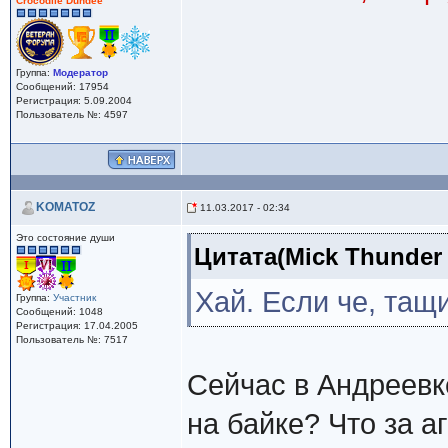
Crocodile Dundee
Группа:
Модератор
Сообщений: 17954
Регистрация: 5.09.2004
Пользователь №: 4597
KOMATOZ
11.03.2017 - 02:34
Это состояние души
Цитата(Mick Thunder 
Хай. Если че, тащ
Группа:
Участник
Сообщений: 1048
Регистрация: 17.04.2005
Пользователь №: 7517
Сейчас в Андреевке
на байке? Что за аг