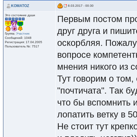
KOMATOZ
8.03.2017 - 00:30
Это состояние души
Первым постом про
друг друга и пишит
Группа:
Участник
Сообщений: 1048
оскорбляя. Пожалуй
Регистрация: 17.04.2005
Пользователь №: 7517
вопросе компетентн
мнения никого из с
Тут говорим о том,
"почтичата". Так бу
что бы вспомнить 
лопатить ветку в 50
Не стоит тут крепк