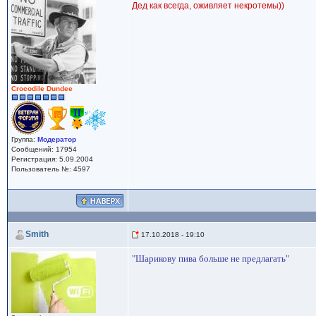
Дед как всегда, оживляет некротемы))
Crocodile Dundee
Группа:
Модератор
Сообщений: 17954
Регистрация: 5.09.2004
Пользователь №: 4597
Smith
17.10.2018 - 19:10
"Шарикову пива больше не предлагать"