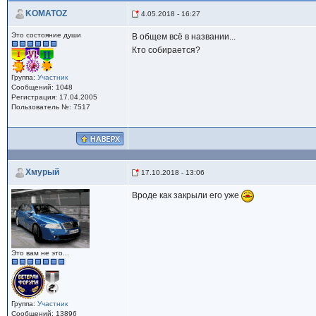
KOMATOZ
4.05.2018 - 16:27
Это состояние души
В общем всё в названии...
Кто собирается?
Группа:
Участник
Сообщений: 1048
Регистрация: 17.04.2005
Пользователь №: 7517
Хмурый
17.10.2018 - 13:06
Вроде как закрыли его уже
Это вам не это...
Группа:
Участник
Сообщений: 13896