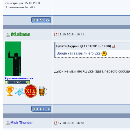
Регистрация: 15.10.2003
Пользователь №: 422
Diskman
17.10.2018 - 16:41
Цитата(Хмурый @ 17.10.2018 - 13:06)
Вроде как закрыли его уже
Дык и не май месяц уже (дата первого сообщ
Румпельштильцхен
Mick Thunder
17.10.2018 - 16:58