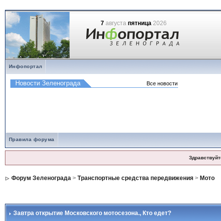
7
августа
пятница
2026
Инфопортал
Правила форума
Здравствуйт
Форум Зеленограда
>
Транспортные средства передвижения
>
Мото
Завтра открытие Московского мотосезона.
, Кто едет?