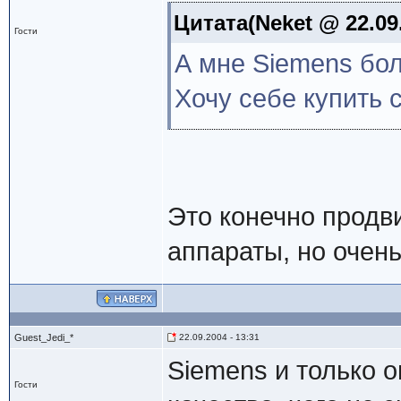
Цитата(Neket @ 22.09.
Гости
А мне Siemens бо
Хочу себе купить 
Это конечно продв
аппараты, но оче
Guest_Jedi_*
22.09.2004 - 13:31
Siemens и только 
Гости