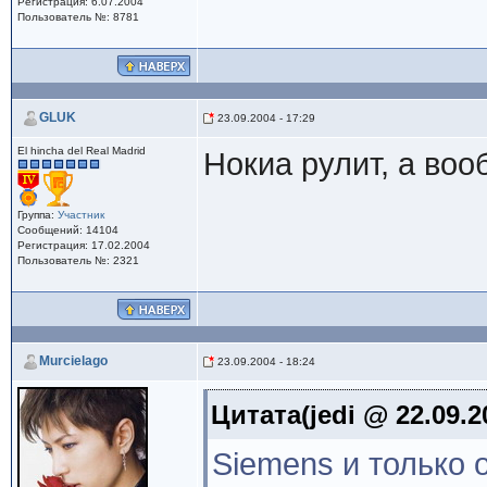
Регистрация: 6.07.2004
Пользователь №: 8781
GLUK
23.09.2004 - 17:29
El hincha del Real Madrid
Нокиа рулит, а во
Группа:
Участник
Сообщений: 14104
Регистрация: 17.02.2004
Пользователь №: 2321
Murcielago
23.09.2004 - 18:24
Цитата(jedi @ 22.09.20
Siemens и только 