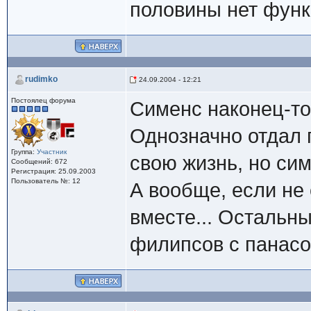
половины нет функ
rudimko
24.09.2004 - 12:21
Постоялец форума
Сименс наконец-то
Однозначно отдал 
Группа:
Участник
свою жизнь, но си
Сообщений: 672
Регистрация: 25.09.2003
Пользователь №: 12
А вообще, если не
вместе... Остальн
филипсов с панасо