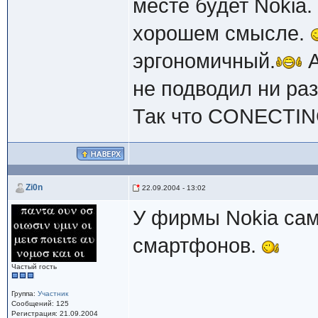
месте будет Nokia.
хорошем смысле.
эргономичный.
А
не подводил ни раз
Так что CONECTING
Zi0n
22.09.2004 - 13:02
У фирмы Nokia са
смартфонов.
Частый гость
Группа:
Участник
Сообщений: 125
Регистрация: 21.09.2004