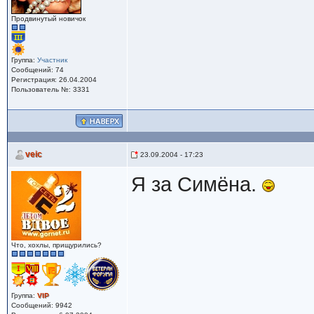
Продвинутый новичок
Группа:
Участник
Сообщений: 74
Регистрация: 26.04.2004
Пользователь №: 3331
veic
23.09.2004 - 17:23
Я за Симёна.
Что, хохлы, прищурились?
Группа:
VIP
Сообщений: 9942