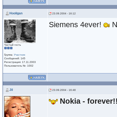
Hooligan
23.09.2004 - 16:12
Siemens 4ever!
N
Частый гость
Группа:
Участник
Сообщений: 145
Регистрация: 17.11.2003
Пользователь №: 1002
Jil
23.09.2004 - 16:48
Nokia - forever!