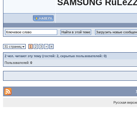
SAMSUNG RuLeZZ
31 страниц
1
2
3
>
»
2
чел. читают эту тему (гостей: 2, скрытых пользователей: 0)
Пользователей:
0
Русская верси