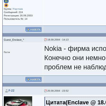
Группа:
Участник
Сообщений: 224
Регистрация: 26.09.2003
Пользователь №: 14
Guest_Enclave_*
18.09.2004 - 14:13
Nokia - фирма исп
Гости
Конечно они немног
проблем не наблю
F-22
20.09.2004 - 23:52
Цитата(Enclave @ 18.0