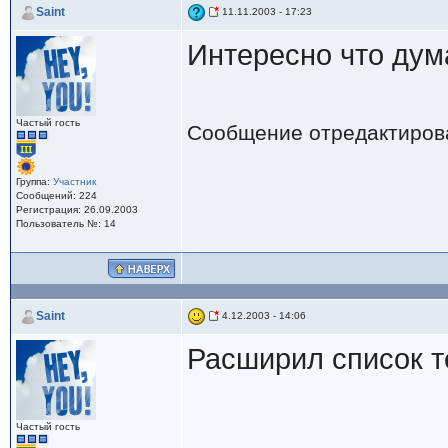
Saint
11.11.2003 - 17:23
Интересно что дум
Частый гость
Сообщение отредактиро
Группа:
Участник
Сообщений: 224
Регистрация: 26.09.2003
Пользователь №: 14
Saint
4.12.2003 - 14:06
Расширил список т
Частый гость