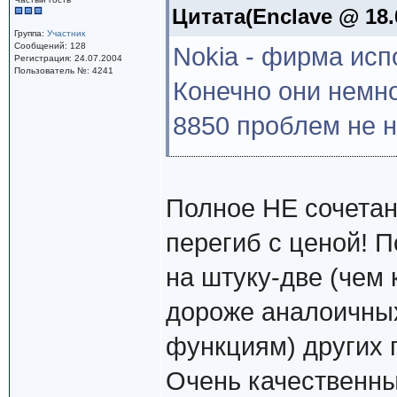
Цитата(Enclave @ 18.0
Группа:
Участник
Сообщений: 128
Nokia - фирма ис
Регистрация: 24.07.2004
Пользователь №: 4241
Конечно они немно
8850 проблем не 
Полное НЕ сочетан
перегиб с ценой! 
на штуку-две (чем 
дороже аналоичных
функциям) других 
Очень качественны