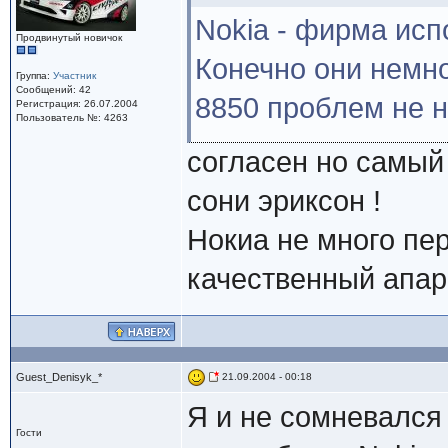
Nokia - фирма ис
Продвинутый новичок
Конечно они немно
Группа:
Участник
Сообщений: 42
8850 проблем не 
Регистрация: 26.07.2004
Пользователь №: 4263
согласен но самы
сони эриксон !
Нокиа не много пер
качественный апар
Guest_Denisyk_*
21.09.2004 - 00:18
Я и не сомневался
Гости