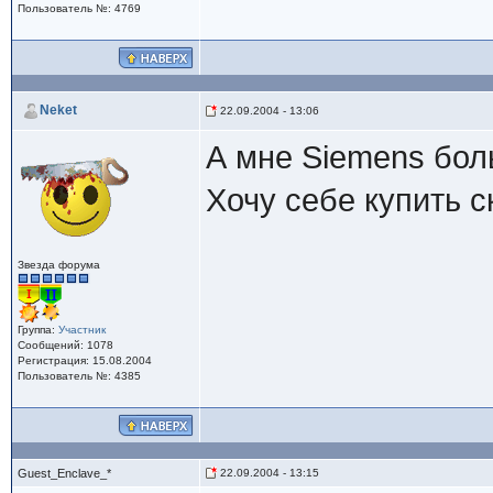
Пользователь №: 4769
Neket
22.09.2004 - 13:06
А мне Siemens бол
Хочу себе купить с
Звезда форума
Группа:
Участник
Сообщений: 1078
Регистрация: 15.08.2004
Пользователь №: 4385
Guest_Enclave_*
22.09.2004 - 13:15