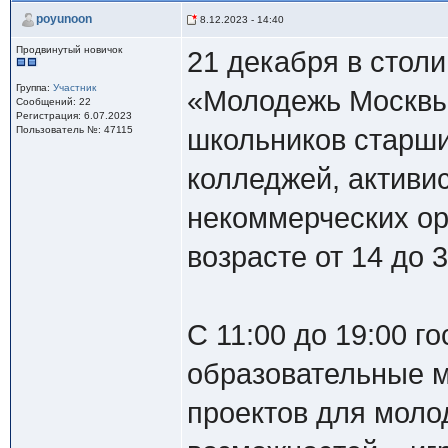
poyunoon
8.12.2023 - 14:40
Продвинутый новичок
21 декабря в стол
Группа:
Участник
«Молодежь Москвы»
Сообщений: 22
Регистрация: 6.07.2023
Пользователь №: 47115
школьников старших
колледжей, активи
некоммерческих ор
возрасте от 14 до 3
С 11:00 до 19:00 г
образовательные м
проектов для моло