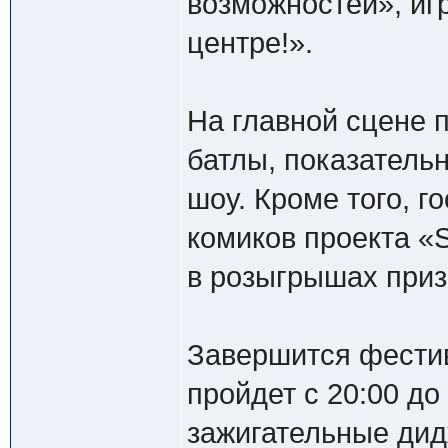
возможностей», иг
центре!».
На главной сцене 
батлы, показатель
шоу. Кроме того, г
комиков проекта «S
в розыгрышах приз
Завершится фестив
пройдет с 20:00 до
зажигательные дид