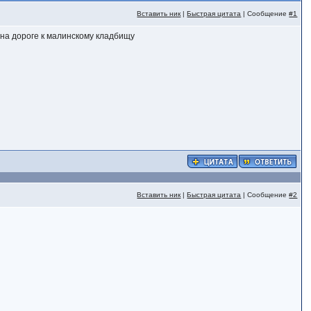
Вставить ник
|
Быстрая цитата
| Сообщение
#1
 на дороге к малинскому кладбищу
Вставить ник
|
Быстрая цитата
| Сообщение
#2