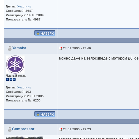
Группа:
Участник
Сообщений: 3647
Регистрация: 14.10.2004
Пользователь №: 4987
Yamaha
24.01.2005 - 13:49
можно даже на велосипеде с мотором Д6 :d
Частый гость
Группа:
Участник
Сообщений: 103
Регистрация: 23.01.2005
Пользователь №: 6255
Compressor
24.01.2005 - 19:23