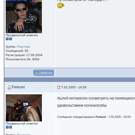
Продвинутый новичок
Группа:
Участник
Сообщений: 56
Регистрация: 17.09.2004
Пользователь №: 6404
Fomust
7.02.2005 - 19:59
былоб интересно посматреть на гоняющихс
удовольствием погонялсябы
Сообщение отредактировано
Fomust
- 7.02.2005 - 20:00
Продвинутый новичок
Группа:
Участник