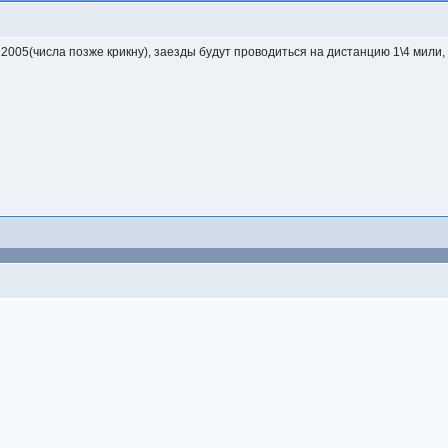
2005(числа позже крикну), заезды будут проводиться на дистанцию 1\4 мили,