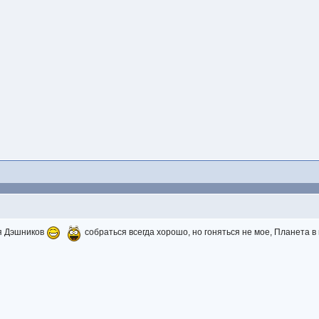
я Дэшников
собраться всегда хорошо, но гоняться не мое, Планета в 