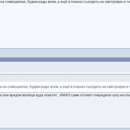
на совкоциклах, будем рады всем, а ещё в планах съездить на смотровую и та
 на совкоциклах, будем рады всем, а ещё в планах съездить на смотровую и т
а они врядли вообще куда покатят , ИМХО сами готовят очередное шоу на откры