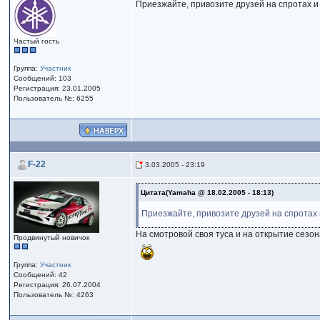
Приезжайте, привозите друзей на спротах и 
Частый гость
Группа:
Участник
Сообщений: 103
Регистрация: 23.01.2005
Пользователь №: 6255
F-22
3.03.2005 - 23:19
Цитата(Yamaha @ 18.02.2005 - 18:13)
Приезжайте, привозите друзей на спротах и
На смотровой своя туса и на открытие сезон
Продвинутый новичок
Группа:
Участник
Сообщений: 42
Регистрация: 26.07.2004
Пользователь №: 4263