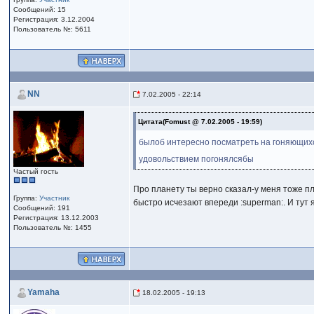
Сообщений: 15
Регистрация: 3.12.2004
Пользователь №: 5611
NN
7.02.2005 - 22:14
Цитата(Fomust @ 7.02.2005 - 19:59)
былоб интересно посматреть на гоняющи
удовольствием погонялсябы
Частый гость
Про планету ты верно сказал-у меня тоже пла
Группа:
Участник
быстро исчезают впереди :superman:. И тут 
Сообщений: 191
Регистрация: 13.12.2003
Пользователь №: 1455
Yamaha
18.02.2005 - 19:13