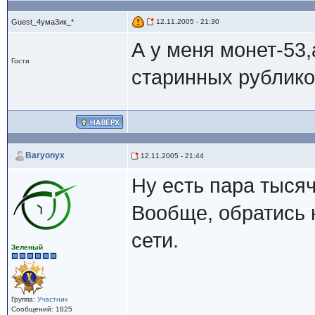
Guest_4ума3ик_*
12.11.2005 - 21:30
А у меня монет-53,
Гости
старинных рублик
Baryonyx
12.11.2005 - 21:44
Ну есть пара тысяч
Вообще, обратись 
сети.
Зеленый
Группа:
Участник
Сообщений: 1825