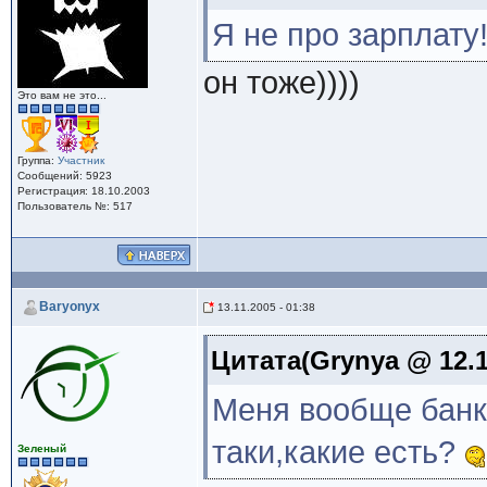
Я не про зарплату
он тоже))))
Это вам не это...
Группа:
Участник
Сообщений: 5923
Регистрация: 18.10.2003
Пользователь №: 517
Baryonyx
13.11.2005 - 01:38
Цитата(Grynya @ 12.11
Меня вообще банкн
таки,какие есть?
Зеленый