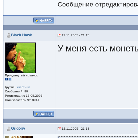
Сообщение отредактиро
Black Hawk
12.11.2005 - 21:15
У меня есть монет
Продвинутый новичок
Группа:
Участник
Сообщений: 90
Регистрация: 15.05.2005
Пользователь №: 8041
Grigoriy
12.11.2005 - 21:18