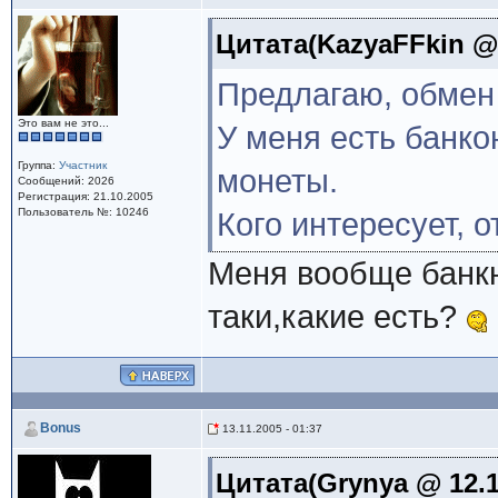
Цитата(KazyaFFkin @ 1
Предлагаю, обмен
Это вам не это...
У меня есть банко
Группа:
Участник
монеты.
Сообщений: 2026
Регистрация: 21.10.2005
Пользователь №: 10246
Кого интересует, 
Меня вообще банкн
таки,какие есть?
Bonus
13.11.2005 - 01:37
Цитата(Grynya @ 12.11