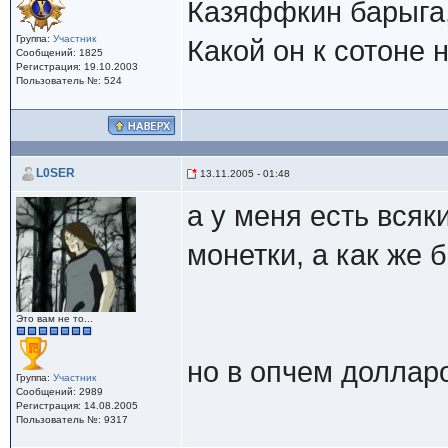
Казяффкин барыга,
Группа:
Участник
Какой он к сотоне 
Сообщений: 1825
Регистрация: 19.10.2003
Пользователь №: 524
L0SER
13.11.2005 - 01:48
а у меня есть всяк
монетки, а как же 
Это вам не то...
но в опчем доллар
Группа:
Участник
Сообщений: 2989
Регистрация: 14.08.2005
Пользователь №: 9317