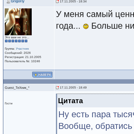
Grigoriy
17.11.2005 - 18:34
У меня самый ценн
года...
Больше нич
Это вам не это...
Группа:
Участник
Сообщений: 2026
Регистрация: 21.10.2005
Пользователь №: 10246
Guest_TeXник_*
17.11.2005 - 18:49
Цитата
Гости
Ну есть пара тыся
Вообще, обратись 