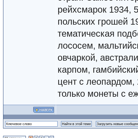
рейхсмарок 1934, 5
польских грошей 19
тематическая подб
лососем, мальтийс
овчаркой, австрал
карпом, гамбийски
цент с леопардом, 
только монеты с еж