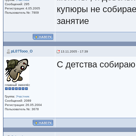
Сообщений: 295
купюры не собирае
Регистрация: 4.05.2005
Пользователь №: 7909
занятие
pL0?Tooo_O
13.11.2005 - 17:39
С детства собираю
главный змеепёс
Группа:
Участник
Сообщений: 2089
Регистрация: 26.05.2004
Пользователь №: 3678