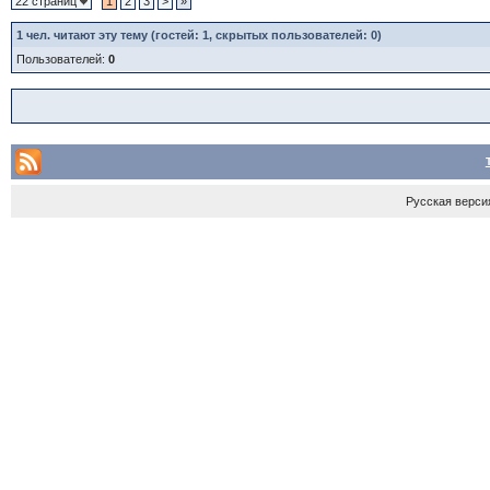
22 страниц
1
2
3
>
»
1
чел. читают эту тему (гостей: 1, скрытых пользователей: 0)
Пользователей:
0
Русская верси