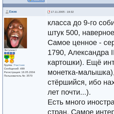
Ежик
17.11.2005 - 19:32
класса до 9-го соб
штук 500, наверное
Самое ценное - се
1790, Александра I
Энтузиаст
картошки). Ещё инт
Группа:
Участник
Сообщений: 499
монетка-малышка),
Регистрация: 16.05.2004
Пользователь №: 3570
стёршийся, ибо на
лет почти...).
Есть много иностра
стран. Самое интер