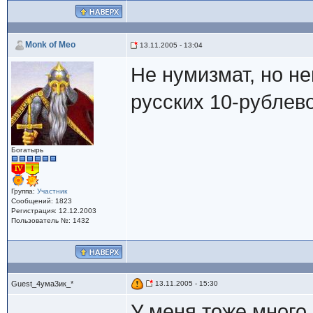
Monk of Meo
13.11.2005 - 13:04
Не нумизмат, но н
русских 10-рублево
Богатырь
Группа:
Участник
Сообщений: 1823
Регистрация: 12.12.2003
Пользователь №: 1432
Guest_4ума3ик_*
13.11.2005 - 15:30
У меня тоже мног