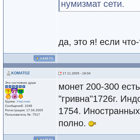
нумизмат сети.
да, это я! если что-
KOMATOZ
17.11.2005 - 19:04
Это состояние души
монет 200-300 есть
"гривна"1726г. Инд
Группа:
Участник
Сообщений: 1048
1754. Иностранных,
Регистрация: 17.04.2005
Пользователь №: 7517
полно.