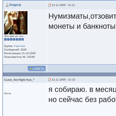
Grigoriy
12.11.2005 - 21:11
Нумизматы,отзови
монеты и банкноты
Это вам не это...
Группа:
Участник
Сообщений: 2026
Регистрация: 21.10.2005
Пользователь №: 10246
Guest_Not Right Now_*
12.11.2005 - 21:13
я собираю. в меся
Гости
но сейчас без раб