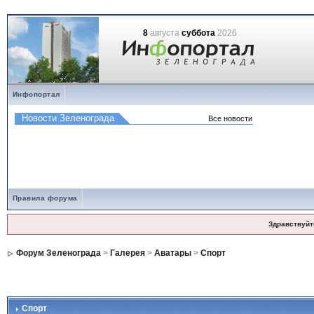
8
августа
суббота
2026
Инфопортал
Правила форума
Здравствуйт
Форум Зеленограда
>
Галерея
>
Аватары
>
Спорт
Спорт