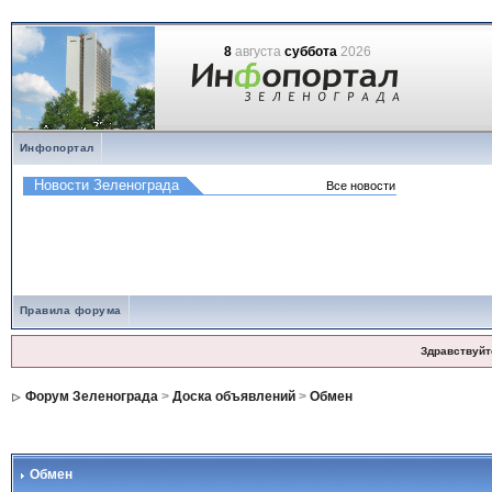
8
августа
суббота
2026
Инфопортал
Правила форума
Здравствуйт
Форум Зеленограда
>
Доска объявлений
>
Обмен
Обмен